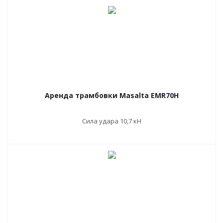
Аренда трамбовки Masalta EMR70H
Сила удара 10,7 кН