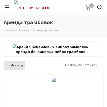
0
Аренда трамбовок
Главная
-
Аренда
-
Аренда трамбовок
Аренда бензиновых вибротрамбовок
По популярности (убывание)
Фильтр