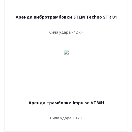
Аренда вибротрамбовки STEM Techno STR 81
Сила удара - 12 кН
Аренда трамбовки Impulse VT80H
Сила удара 10 кН