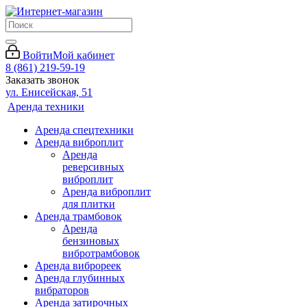
Войти
Мой кабинет
8 (861) 219-59-19
Заказать звонок
ул. Енисейская, 51
Аренда техники
Аренда спецтехники
Аренда виброплит
Аренда
реверсивных
виброплит
Аренда виброплит
для плитки
Аренда трамбовок
Аренда
бензиновых
вибротрамбовок
Аренда виброреек
Аренда глубинных
вибраторов
Аренда затирочных