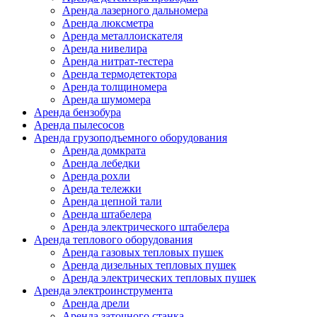
Аренда лазерного дальномера
Аренда люксметра
Аренда металлоискателя
Аренда нивелира
Аренда нитрат-тестера
Аренда термодетектора
Аренда толщиномера
Аренда шумомера
Аренда бензобура
Аренда пылесосов
Аренда грузоподъемного оборудования
Аренда домкрата
Аренда лебедки
Аренда рохли
Аренда тележки
Аренда цепной тали
Аренда штабелера
Аренда электрического штабелера
Аренда теплового оборудования
Аренда газовых тепловых пушек
Аренда дизельных тепловых пушек
Аренда электрических тепловых пушек
Аренда электроинструмента
Аренда дрели
Аренда заточного станка