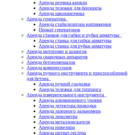
Аренда резчика кровли
Аренда тележки для бензореза
Аренда швонарезчика
Аренда генератора
Аренда стабилизатора напряжения
Прокат генераторов
Аренда станков для гибки и рубки арматуры
Аренда станка для гибки арматуры
Аренда станка для рубки арматуры
Аренда мотопомп и шлангов
Аренда сварочных аппаратов
Аренда бетономешалок
Аренда компрессоров
Аренда ручного инструмента и приспособлений
для бетона
Аренда ручной гладилки
Аренда тележки для топпинга
Аренда измерительного инструмента
Аренда алюминиевого уровня
Аренда детектора проводки
Аренда лазерного дальномера
Аренда люксметра
Аренда металлоискателя
Аренда нивелира
Аренда нитрат-тестера