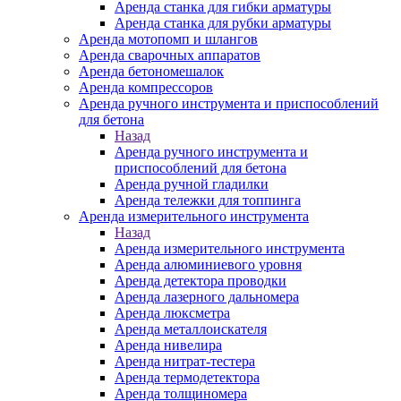
Аренда станка для гибки арматуры
Аренда станка для рубки арматуры
Аренда мотопомп и шлангов
Аренда сварочных аппаратов
Аренда бетономешалок
Аренда компрессоров
Аренда ручного инструмента и приспособлений
для бетона
Назад
Аренда ручного инструмента и
приспособлений для бетона
Аренда ручной гладилки
Аренда тележки для топпинга
Аренда измерительного инструмента
Назад
Аренда измерительного инструмента
Аренда алюминиевого уровня
Аренда детектора проводки
Аренда лазерного дальномера
Аренда люксметра
Аренда металлоискателя
Аренда нивелира
Аренда нитрат-тестера
Аренда термодетектора
Аренда толщиномера