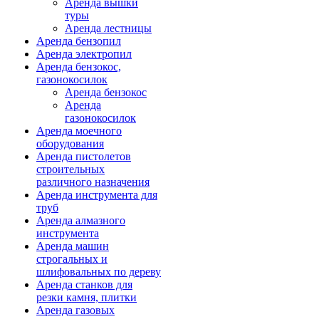
Аренда вышки
туры
Аренда лестницы
Аренда бензопил
Аренда электропил
Аренда бензокос,
газонокосилок
Аренда бензокос
Аренда
газонокосилок
Аренда моечного
оборудования
Аренда пистолетов
строительных
различного назначения
Аренда инструмента для
труб
Аренда алмазного
инструмента
Аренда машин
строгальных и
шлифовальных по дереву
Аренда станков для
резки камня, плитки
Аренда газовых