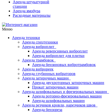
Аренда штукатурной
станции
Аренда ямобура
Расходные материалы
Меню
Аренда техники
Аренда спецтехники
Аренда виброплит
Аренда реверсивных виброплит
Аренда виброплит для плитки
Аренда трамбовок
Аренда бензиновых вибротрамбовок
Аренда виброреек
Аренда глубинных вибраторов
Аренда затирочных машин
Аренда двухроторных затирочных машин
Прокат затирочных машин
Аренда шлифовальных и фрезеровальных машин
Аренда роторно-фрезеровальных машин
Аренда шлифовальных машин
Аренда резчиков кровли, нарезчиков швов
Аренда бензореза