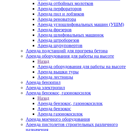
Аренда отбойных молотков
Аренда перфораторов
Аренда пил и лобзиков
Аренда реноватора
Аренда углошлифовальных машин (УШМ)
Аренда фрезеров
Аренда шлифовальных машинок
Аренда штроборезов
Аренда шуруповертов
Аренда подстанций для прогрева бетона
Аренда оборудования для работы на высоте
Назад
Аренда оборудования для работы на высоте
Аренда вышки туры
Аренда лестницы
Аренда бензопил
Аренда электропил
Аренда бензокос, газонокосилок
Назад
Аренда бензокос, газонокосилок
Аренда бензокос
Аренда газонокосилок
Аренда моечного оборудования
Аренда пистолетов строительных различного
назначения