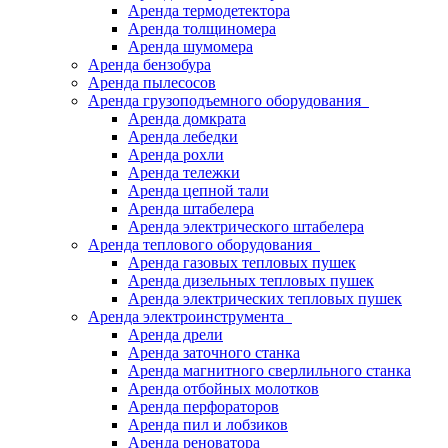
Аренда термодетектора
Аренда толщиномера
Аренда шумомера
Аренда бензобура
Аренда пылесосов
Аренда грузоподъемного оборудования
Аренда домкрата
Аренда лебедки
Аренда рохли
Аренда тележки
Аренда цепной тали
Аренда штабелера
Аренда электрического штабелера
Аренда теплового оборудования
Аренда газовых тепловых пушек
Аренда дизельных тепловых пушек
Аренда электрических тепловых пушек
Аренда электроинструмента
Аренда дрели
Аренда заточного станка
Аренда магнитного сверлильного станка
Аренда отбойных молотков
Аренда перфораторов
Аренда пил и лобзиков
Аренда реноватора