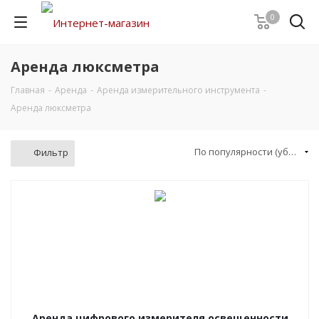
0
Аренда люксметра
Главная
-
Аренда
-
Аренда измерительного инструмента
-
Аренда люксметра
По популярности (убывание)
Фильтр
Аренда цифрового измерителя освещенности