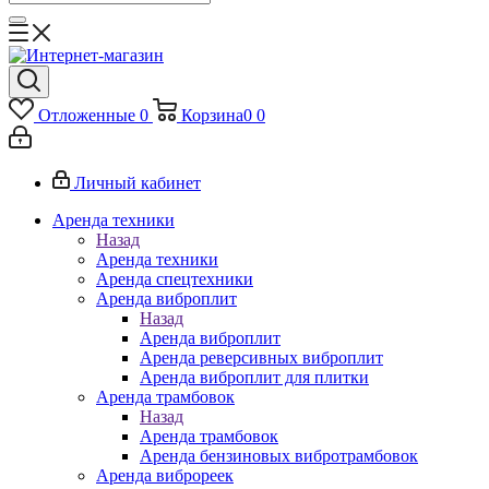
Отложенные
0
Корзина
0
0
Личный кабинет
Аренда техники
Назад
Аренда техники
Аренда спецтехники
Аренда виброплит
Назад
Аренда виброплит
Аренда реверсивных виброплит
Аренда виброплит для плитки
Аренда трамбовок
Назад
Аренда трамбовок
Аренда бензиновых вибротрамбовок
Аренда виброреек