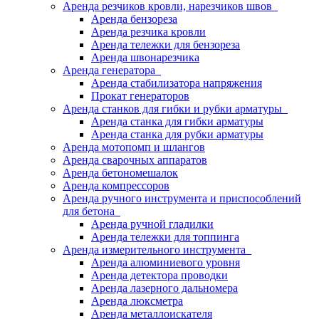
Аренда резчиков кровли, нарезчиков швов
Аренда бензореза
Аренда резчика кровли
Аренда тележки для бензореза
Аренда швонарезчика
Аренда генератора
Аренда стабилизатора напряжения
Прокат генераторов
Аренда станков для гибки и рубки арматуры
Аренда станка для гибки арматуры
Аренда станка для рубки арматуры
Аренда мотопомп и шлангов
Аренда сварочных аппаратов
Аренда бетономешалок
Аренда компрессоров
Аренда ручного инструмента и приспособлений
для бетона
Аренда ручной гладилки
Аренда тележки для топпинга
Аренда измерительного инструмента
Аренда алюминиевого уровня
Аренда детектора проводки
Аренда лазерного дальномера
Аренда люксметра
Аренда металлоискателя