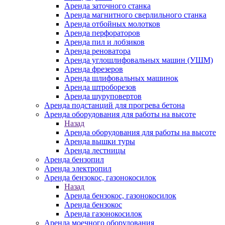
Аренда заточного станка
Аренда магнитного сверлильного станка
Аренда отбойных молотков
Аренда перфораторов
Аренда пил и лобзиков
Аренда реноватора
Аренда углошлифовальных машин (УШМ)
Аренда фрезеров
Аренда шлифовальных машинок
Аренда штроборезов
Аренда шуруповертов
Аренда подстанций для прогрева бетона
Аренда оборудования для работы на высоте
Назад
Аренда оборудования для работы на высоте
Аренда вышки туры
Аренда лестницы
Аренда бензопил
Аренда электропил
Аренда бензокос, газонокосилок
Назад
Аренда бензокос, газонокосилок
Аренда бензокос
Аренда газонокосилок
Аренда моечного оборудования