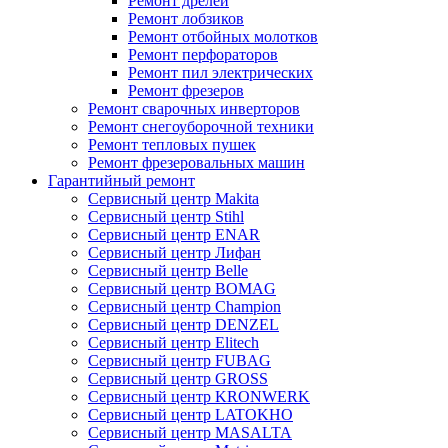
Ремонт дрелей
Ремонт лобзиков
Ремонт отбойных молотков
Ремонт перфораторов
Ремонт пил электрических
Ремонт фрезеров
Ремонт сварочных инверторов
Ремонт снегоуборочной техники
Ремонт тепловых пушек
Ремонт фрезеровальных машин
Гарантийный ремонт
Сервисный центр Makita
Сервисный центр Stihl
Cервисный центр ENAR
Cервисный центр Лифан
Сервисный центр Belle
Сервисный центр BOMAG
Сервисный центр Champion
Сервисный центр DENZEL
Сервисный центр Elitech
Сервисный центр FUBAG
Сервисный центр GROSS
Сервисный центр KRONWERK
Сервисный центр LATOKHO
Сервисный центр MASALTA