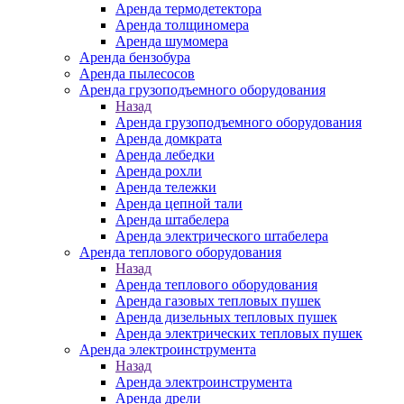
Аренда термодетектора
Аренда толщиномера
Аренда шумомера
Аренда бензобура
Аренда пылесосов
Аренда грузоподъемного оборудования
Назад
Аренда грузоподъемного оборудования
Аренда домкрата
Аренда лебедки
Аренда рохли
Аренда тележки
Аренда цепной тали
Аренда штабелера
Аренда электрического штабелера
Аренда теплового оборудования
Назад
Аренда теплового оборудования
Аренда газовых тепловых пушек
Аренда дизельных тепловых пушек
Аренда электрических тепловых пушек
Аренда электроинструмента
Назад
Аренда электроинструмента
Аренда дрели