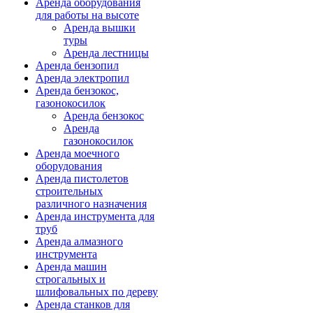
Аренда оборудования
для работы на высоте
Аренда вышки
туры
Аренда лестницы
Аренда бензопил
Аренда электропил
Аренда бензокос,
газонокосилок
Аренда бензокос
Аренда
газонокосилок
Аренда моечного
оборудования
Аренда пистолетов
строительных
различного назначения
Аренда инструмента для
труб
Аренда алмазного
инструмента
Аренда машин
строгальных и
шлифовальных по дереву
Аренда станков для