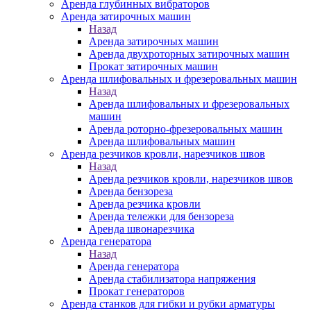
Аренда глубинных вибраторов
Аренда затирочных машин
Назад
Аренда затирочных машин
Аренда двухроторных затирочных машин
Прокат затирочных машин
Аренда шлифовальных и фрезеровальных машин
Назад
Аренда шлифовальных и фрезеровальных
машин
Аренда роторно-фрезеровальных машин
Аренда шлифовальных машин
Аренда резчиков кровли, нарезчиков швов
Назад
Аренда резчиков кровли, нарезчиков швов
Аренда бензореза
Аренда резчика кровли
Аренда тележки для бензореза
Аренда швонарезчика
Аренда генератора
Назад
Аренда генератора
Аренда стабилизатора напряжения
Прокат генераторов
Аренда станков для гибки и рубки арматуры