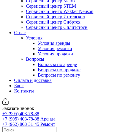
Сервисный центр Matrix
Сервисный центр STEM
Сервисный центр Wakker Neuson
Сервисный центр Интерскол
Сервисный центр Сибртех
Сервисный центр Сплитстоун
О нас
Условия
Условия аренды
Условия ремонта
Условия продажи
Вопросы
Вопросы по аренде
Вопросы по продаже
Вопросы по ремонту
Оплата и доставка
Блог
Контакты
Заказать звонок
+7 (905) 403-78-88
+7 (905) 403-78-88
Аренда
+7 (962) 863-31-45
Ремонт