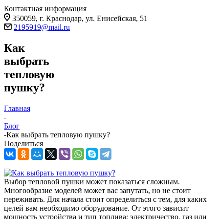
Контактная информация
350059, г. Краснодар, ул. Енисейская, 51
2195919@mail.ru
Как
выбрать
тепловую
пушку?
Главная
-
Блог
-
Как выбрать тепловую пушку?
Поделиться
Выбор тепловой пушки может показаться сложным.
Многообразие моделей может вас запутать, но не стоит
переживать. Для начала стоит определиться с тем, для каких
целей вам необходимо оборудование. От этого зависит
мощность устройства и тип топлива: электричество, газ или