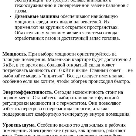
техобслуживанию и своевременной замене баллонов с
газом.
Дизельные машины
обеспечивают наибольшую
мощность среди всех видов нагревателей. Их
применяют на крупных открытых пространствах.
Обязательным условием является система отвода
отработанных газов и достаточный запас топлива.
Мощность.
При выборе мощности ориентируйтесь на
площадь помещения. Маленькой квартире будет достаточно 2–
3 кВт, в то время как большой открытый склад может
потребовать мощность от 10 кВт и выше. Главный совет — не
выбирайте модель "впритык". Всегда следует иметь запас,
особенно если вы хотите, чтобы обогрев происходил быстро.
Энергоэффективность.
Сегодня экономичность стоит на
первом месте. Старайтесь выбирать модели с функцией
регулировки мощности и с термостатом. Они позволяют
избегать перегрева и перерасхода энергии, а также
поддерживают комфортную температуру внутри помещения.
Уровень шума.
Особенно важно это для жилых и рабочих
помещений. Электрические пушки, как правило, работают
тихо. Газовые и дизельные модели, напротив, могут быть