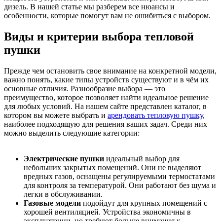
дизель. В нашей статье мы разберем все нюансы и
особенности, которые помогут вам не ошибиться с выбором.
Виды и критерии выбора тепловой
пушки
Прежде чем остановить свое внимание на конкретной модели,
важно понять, какие типы устройств существуют и в чём их
основные отличия. Разнообразие выбора — это
преимущество, которое позволяет найти идеальное решение
для любых условий. На нашем сайте представлен каталог, в
котором вы можете выбрать и
арендовать тепловую пушку
,
наиболее подходящую для решения ваших задач. Среди них
можно выделить следующие категории:
Электрические пушки
идеальный выбор для
небольших закрытых помещений. Они не выделяют
вредных газов, оснащены регулируемыми термостатами
для контроля за температурой. Они работают без шума и
легки в обслуживании.
Газовые модели
подойдут для крупных помещений с
хорошей вентиляцией. Устройства экономичны в
эксплуатации, но требуют больше внимания к