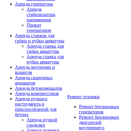
Аренда генератора
Аренда
стабилизатора
напряжения
Прокат
генераторов
Аренда станков для
гибки и рубки арматуры
Аренда станка для
гибки арматуры
Аренда станка для
рубки арматуры
Аренда мотопомп и
шлангов
Аренда сварочных
аппаратов
Аренда бетономешалок
Аренда компрессоров
Ремонт техники
Аренда ручного
инструмента и
Ремонт бензиновых
приспособлений для
генераторов
бетона
Ремонт бензиновых
Аренда ручной
двигателей
гладилки
внутреннего
Аренда тележки