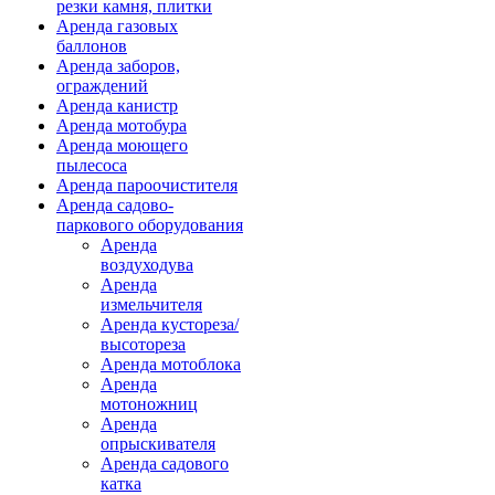
резки камня, плитки
Аренда газовых
баллонов
Аренда заборов,
ограждений
Аренда канистр
Аренда мотобура
Аренда моющего
пылесоса
Аренда пароочистителя
Аренда садово-
паркового оборудования
Аренда
воздуходува
Аренда
измельчителя
Аренда кустореза/
высотореза
Аренда мотоблока
Аренда
мотоножниц
Аренда
опрыскивателя
Аренда садового
катка