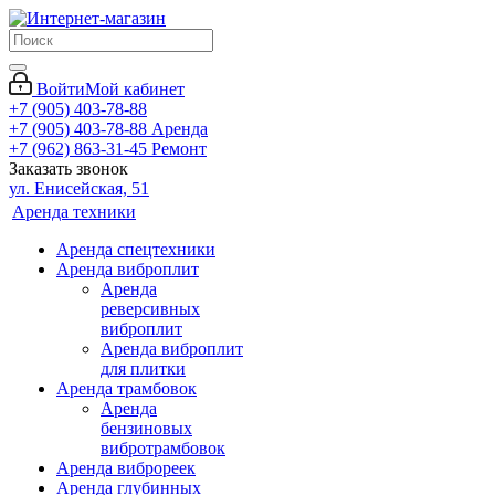
Войти
Мой кабинет
+7 (905) 403-78-88
+7 (905) 403-78-88
Аренда
+7 (962) 863-31-45
Ремонт
Заказать звонок
ул. Енисейская, 51
Аренда техники
Аренда спецтехники
Аренда виброплит
Аренда
реверсивных
виброплит
Аренда виброплит
для плитки
Аренда трамбовок
Аренда
бензиновых
вибротрамбовок
Аренда виброреек
Аренда глубинных