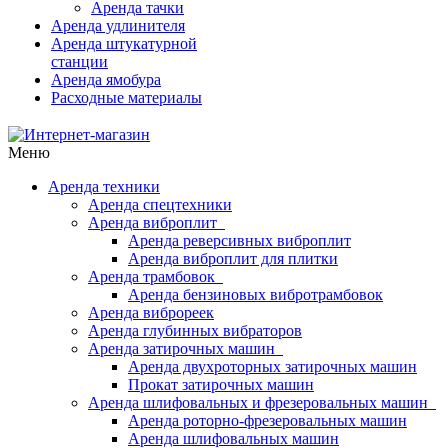
Аренда тачки
Аренда удлинителя
Аренда штукатурной
станции
Аренда ямобура
Расходные материалы
Меню
Аренда техники
Аренда спецтехники
Аренда виброплит
Аренда реверсивных виброплит
Аренда виброплит для плитки
Аренда трамбовок
Аренда бензиновых вибротрамбовок
Аренда виброреек
Аренда глубинных вибраторов
Аренда затирочных машин
Аренда двухроторных затирочных машин
Прокат затирочных машин
Аренда шлифовальных и фрезеровальных машин
Аренда роторно-фрезеровальных машин
Аренда шлифовальных машин