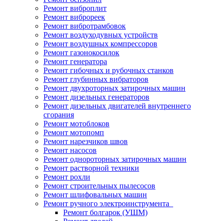
Ремонт виброплит
Ремонт виброреек
Ремонт вибротрамбовок
Ремонт воздуходувных устройств
Ремонт воздушных компрессоров
Ремонт газонокосилок
Ремонт генератора
Ремонт гибочных и рубочных станков
Ремонт глубинных вибраторов
Ремонт двухроторных затирочных машин
Ремонт дизельных генераторов
Ремонт дизельных двигателей внутреннего
сгорания
Ремонт мотоблоков
Ремонт мотопомп
Ремонт нарезчиков швов
Ремонт насосов
Ремонт однороторных затирочных машин
Ремонт растворной техники
Ремонт рохли
Ремонт строительных пылесосов
Ремонт шлифовальных машин
Ремонт ручного электроинструмента
Ремонт болгарок (УШМ)