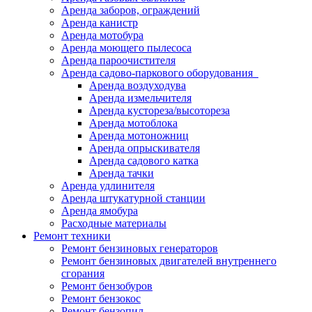
Аренда заборов, ограждений
Аренда канистр
Аренда мотобура
Аренда моющего пылесоса
Аренда пароочистителя
Аренда садово-паркового оборудования
Аренда воздуходува
Аренда измельчителя
Аренда кустореза/высотореза
Аренда мотоблока
Аренда мотоножниц
Аренда опрыскивателя
Аренда садового катка
Аренда тачки
Аренда удлинителя
Аренда штукатурной станции
Аренда ямобура
Расходные материалы
Ремонт техники
Ремонт бензиновых генераторов
Ремонт бензиновых двигателей внутреннего
сгорания
Ремонт бензобуров
Ремонт бензокос
Ремонт бензопил