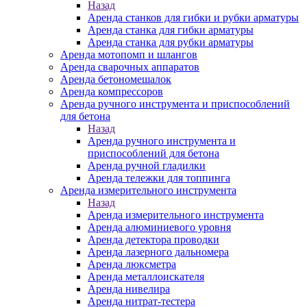
Назад
Аренда станков для гибки и рубки арматуры
Аренда станка для гибки арматуры
Аренда станка для рубки арматуры
Аренда мотопомп и шлангов
Аренда сварочных аппаратов
Аренда бетономешалок
Аренда компрессоров
Аренда ручного инструмента и приспособлений
для бетона
Назад
Аренда ручного инструмента и
приспособлений для бетона
Аренда ручной гладилки
Аренда тележки для топпинга
Аренда измерительного инструмента
Назад
Аренда измерительного инструмента
Аренда алюминиевого уровня
Аренда детектора проводки
Аренда лазерного дальномера
Аренда люксметра
Аренда металлоискателя
Аренда нивелира
Аренда нитрат-тестера