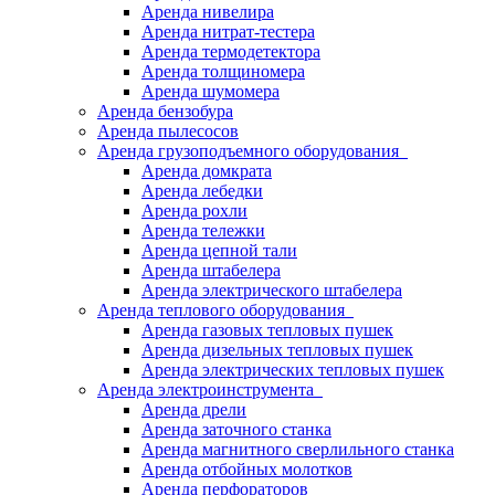
Аренда нивелира
Аренда нитрат-тестера
Аренда термодетектора
Аренда толщиномера
Аренда шумомера
Аренда бензобура
Аренда пылесосов
Аренда грузоподъемного оборудования
Аренда домкрата
Аренда лебедки
Аренда рохли
Аренда тележки
Аренда цепной тали
Аренда штабелера
Аренда электрического штабелера
Аренда теплового оборудования
Аренда газовых тепловых пушек
Аренда дизельных тепловых пушек
Аренда электрических тепловых пушек
Аренда электроинструмента
Аренда дрели
Аренда заточного станка
Аренда магнитного сверлильного станка
Аренда отбойных молотков
Аренда перфораторов