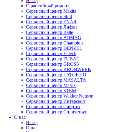
Назад
Гарантийный ремонт
Сервисный центр Makita
Сервисный центр Stihl
Cервисный центр ENAR
Cервисный центр Лифан
Сервисный центр Belle
Сервисный центр BOMAG
Сервисный центр Champion
Сервисный центр DENZEL
Сервисный центр Elitech
Сервисный центр FUBAG
Сервисный центр GROSS
Сервисный центр KRONWERK
Сервисный центр LATOKHO
Сервисный центр MASALTA
Сервисный центр Matrix
Сервисный центр STEM
Сервисный центр Wakker Neuson
Сервисный центр Интерскол
Сервисный центр Сибртех
Сервисный центр Сплитстоун
О нас
Назад
О нас